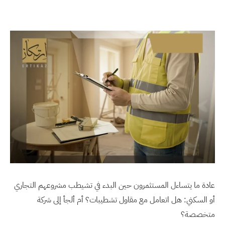
عادة ما يتساءل المستثمرون حين البدء في تشيطب مشروعهم التجاري
أو السكني: هل اتعامل مع مقاول تشطيبات؟ أم ألجأ إلى شركة
متخصصة؟