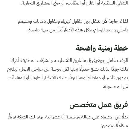
الشقق السكنية أو الفلل أو المكاتب، أو حتى المشاريع التجارية.
لذا لا حاجة لأن تتنقل بين مقاول كهرباء ومقاول دهانات ومصمم
داخلي ومورد للرخام، فكل هذه الأدوار تُدار من جهة واحدة.
خطة زمنية واضحة
الوقت عامل جوهري في مشاريع التشطيب، والشركات المحترفة تُدرك
ذلك جيدًا لذلك تضع جدولًا زمنيًا لكل مرحلة من مراحل العمل، وتلتزم
به دون تأخير أو مماطلة، وهذا يوفّر عليك الانتظار الطويل أو المفاجآت
غير المحسوبة.
فريق عمل متخصص
بدلًا من الاعتماد على عمالة موسمية أو عشوائية، توفر لك الشركة فريقًا
متكاملًا يتضمن: