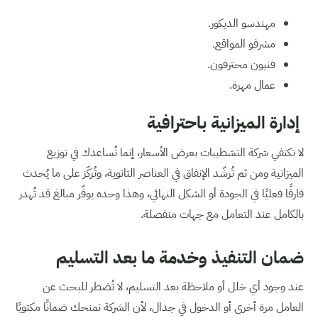
مهندسو الديكور.
مشرفو المواقع.
فنيون محترفون.
عمال مهرة.
إدارة الميزانية باحترافية
لا تكتفي شركة التشطيبات بعرض الأسعار، إنما تُساعدك في توزيع
الميزانية ومن ثم تُرشّد الإنفاق في العناصر الثانوية، وتُركّز على ما يُحدث
فارقًا فعليًا في الجودة أو الشكل النهائي، وهذا وحده يوفّر مبالغ قد تُهدر
بالكامل عند التعامل مع جهات منفصلة.
ضمان التنفيذ وخدمة ما بعد التسليم
عند وجود أي خلل أو ملاحظة بعد التسليم، لا تُضطر للبحث عن
العامل مرة أخرى أو الدخول في جدال، لأن الشركة تمنحك ضمانًا مكتوبًا