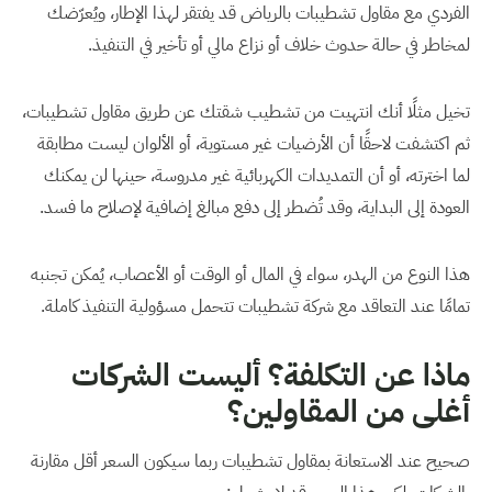
الفردي مع مقاول تشطيبات بالرياض قد يفتقر لهذا الإطار، ويُعرّضك
لمخاطر في حالة حدوث خلاف أو نزاع مالي أو تأخير في التنفيذ.
تخيل مثلًا أنك انتهيت من تشطيب شقتك عن طريق مقاول تشطيبات،
ثم اكتشفت لاحقًا أن الأرضيات غير مستوية، أو الألوان ليست مطابقة
لما اخترته، أو أن التمديدات الكهربائية غير مدروسة، حينها لن يمكنك
العودة إلى البداية، وقد تُضطر إلى دفع مبالغ إضافية لإصلاح ما فسد.
هذا النوع من الهدر، سواء في المال أو الوقت أو الأعصاب، يُمكن تجنبه
تمامًا عند التعاقد مع شركة تشطيبات تتحمل مسؤولية التنفيذ كاملة.
ماذا عن التكلفة؟ أليست الشركات
أغلى من المقاولين؟
صحيح عند الاستعانة بمقاول تشطيبات ربما سيكون السعر أقل مقارنة