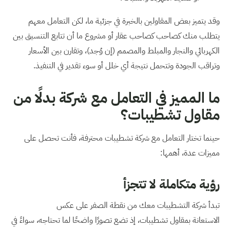
وقد يتميز بعض المقاولين بالخبرة في جزئية ما، لكن التعامل معهم
يتطلب منك كصاحب كصاحب عقار أو مشروع ما أن تتابع التنسيق بين
الكهربائي والنجار والمبلط والمصمم (إن وُجد)، وتقارن بين الأسعار
وتراقب الجودة وتتحمل نتيجة أي خلل أو سوء تقدير في التنفيذ.
ما المميز في التعامل مع شركة بدلًا من
مقاول تشطيبات؟
حينما تختار التعامل مع شركة تشطيبات محترفة، فأنت تحصل على
مميزات عدة، أهمها:
رؤية متكاملة لا تتجزأ
تبدأ شركة التشطيبات معك من نقطة الصفر على عكس
الاستعانة بمقاول تشطيبات، إذ تضع تصورًا واضحًا لما تحتاجه، سواءً في