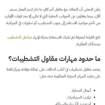
يظن البعض أن التعاقد مع مقاول أمر كافٍ ما دام يُنجز العمل بسعر
أقل، بينما يغفلون عن الجوانب الخفية التي لا تظهر إلا بعد فوات الأوان،
من تأخير مواعيد الاستلام إلى عيوب التشطيب، أو تجاوزات في الميزانية.
تابع القراءة لمعرفة لمَ عليك الاستعانة بشركة لإنهاء
مراحل التشطيب
بمنشأتك العقارية.
ما حدود مهارات مقاول التشطيبات؟
يعتمد مقاول تشطيبات في أغلب الحالات على عمالة مؤقتة، ويركز فقط
على تنفيذ المهام الجزئية المطلوبة منه، مثل:
أعمال المحارة.
تركيب السيراميك.
أو تمديد الكهرباء والسباكة.