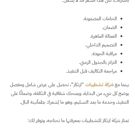
بالشركات، لكن هذا السعر قد لا يشمل:
الخامات المضمونة.
الضمان.
العمالة الماهرة.
التصميم الداخلي.
مراقبة الجودة.
التزام بالجدول الزمني.
مراجعة التكاليف قبل التنفيذ.
بينما مع
شركة تشطيبات
“ارتكاز”، تحصل على عرض شامل ومفصل
يوضح كل شيء من البداية، ويمنحك شفافية في التكلفة، وضمانًا على
التنفيذ، وخدمة ما بعد التسليم، وهو ما يُشعرك بطمأنينة البال.
تمتاز شركة ارتكاز للتشطيبات بمعرفتها ما تحتاجه، وتوفر لك: