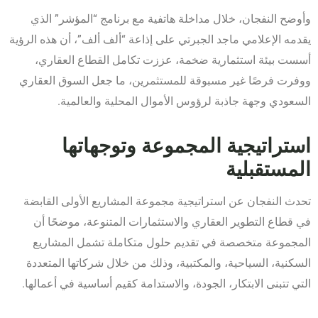
وأوضح النفجان، خلال مداخلة هاتفية مع برنامج “المؤشر” الذي
يقدمه الإعلامي ماجد الجبرتي على إذاعة “ألف ألف”، أن هذه الرؤية
أسست بيئة استثمارية ضخمة، عززت تكامل القطاع العقاري،
ووفرت فرصًا غير مسبوقة للمستثمرين، ما جعل السوق العقاري
السعودي وجهة جاذبة لرؤوس الأموال المحلية والعالمية.
استراتيجية المجموعة وتوجهاتها
المستقبلية
تحدث النفجان عن استراتيجية مجموعة المشاريع الأولى القابضة
في قطاع التطوير العقاري والاستثمارات المتنوعة، موضحًا أن
المجموعة متخصصة في تقديم حلول متكاملة تشمل المشاريع
السكنية، السياحية، والمكتبية، وذلك من خلال شركاتها المتعددة
التي تتبنى الابتكار، الجودة، والاستدامة كقيم أساسية في أعمالها.