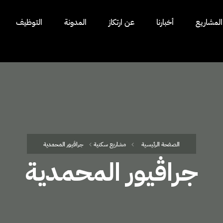
المشاريع
أخبارنا
عن ارتكاز
المدونة
التوظيف
الصفحة الرئيسية
مشاريع سكنية
جراڤيور المحمدية
جراڤيور المحمدية